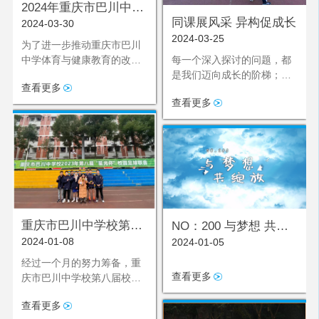
2024年重庆市巴川中学
会，勤练，常赛”的教学理
同课展风采 异构促成长
念，并融入情景化、跨学科
2024-03-30
校体育与健康优质课竞
主题学习内容，赛出了学校
2024-03-25
赛
为了进一步推动重庆市巴川
体育教师的风采。
中学体育与健康教育的改革
每一个深入探讨的问题，都
与发展，提高体育教师的教
是我们迈向成长的阶梯；每
查看更多
学水平，增强学生的身体素
一次思想火花的碰撞，都是
查看更多
质，我校于3月28日举办了
大家教育智慧的升华；每一
一场体育与健康优质课竞赛
次递进教研的交流与分享，
活动。
都是抱团发展、共同提升的
砥砺前行！
重庆市巴川中学校第八
NO：200 与梦想 共绽
2024-01-08
2024-01-05
届“星光杯”校园足球联
放
赛
经过一个月的努力筹备，重
查看更多
庆市巴川中学校第八届校园
足球联赛于2023年10月15日
查看更多
在学校运动场正式拉开了帷