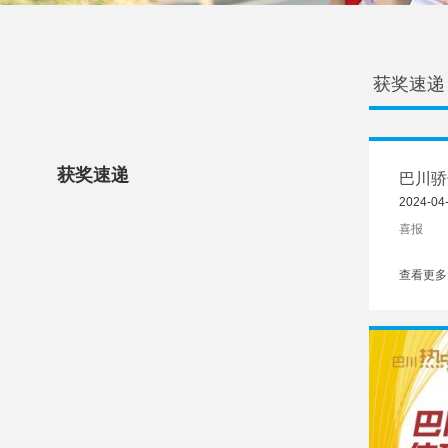
获奖速递
获奖速递
巴川骄
2024-04
喜报
查看更多