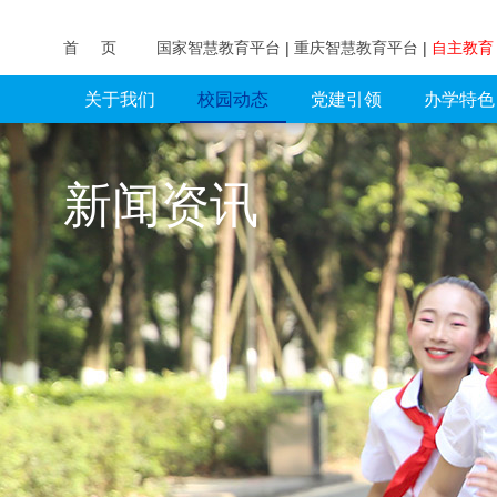
首 页
国家智慧教育平台
|
重庆智慧教育平台
|
自主教
关于我们
校园动态
党建引领
办学特色
新闻资讯