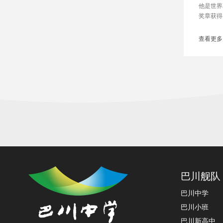
他是世界
奖章获得
他的出现
他就是钱
查看更多
巴川舰队
巴川中学
巴川小班
巴川新高中