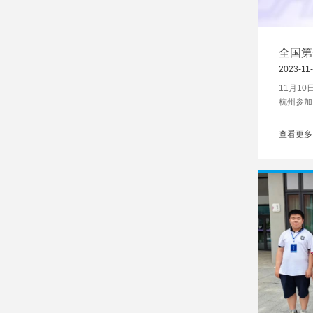
全国第
2023-11
11月1
杭州参加
织的20
国排舞冠
查看更多