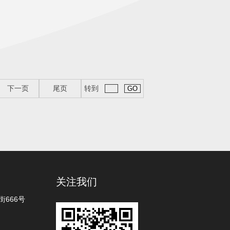
下一页
尾页
转到
关注我们
666号