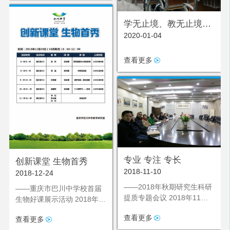
评课活动，多学科教师积极
前往观摩。
学无止境、教无止境、
2020-01-04
研无止境
查看更多
专业 专注 专长
创新课堂 生物首秀
2018-11-10
2018-12-24
——2018年秋期研究生科研
——重庆市巴川中学校首届
提质专题会议 2018年11月9
生物好课展示活动 2018年
日，教学研究室召集我
12月20日，在冬至到来之际
查看更多
查看更多