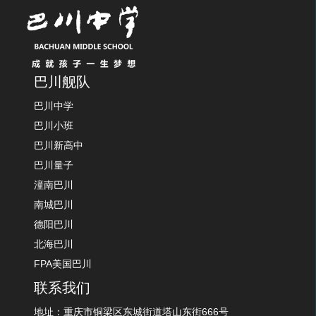
巴川舰队
巴川中学
巴川小班
巴川新高中
巴川量子
潼南巴川
南城巴川
德阳巴川
北海巴川
FPA美国巴川
联系我们
地址：重庆市铜梁区东城街道塔山东街666号