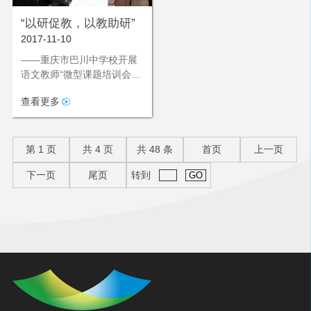
“以研促教，以教助研”
2017-11-10
——重庆市巴川中学校开展
语文教师“微型课题培训会”
20
查看更多
第
1
页
共
4
页
共
48
条
首页
上一页
下一页
尾页
转到