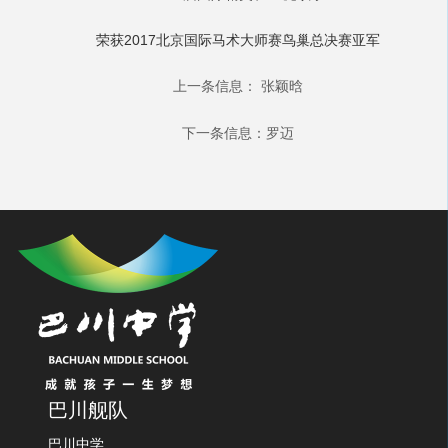
荣获2017北京国际马术大师赛鸟巢总决赛亚军
上一条信息：
张颖晗
下一条信息：
罗迈
巴川舰队
巴川中学