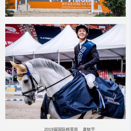
2019届国际精英班
庞钦宇