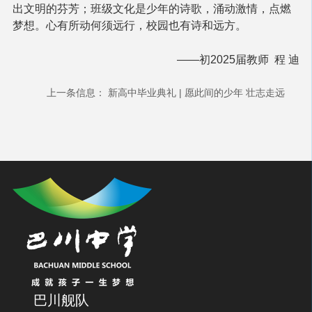
出文明的芬芳；班级文化是少年的诗歌，涌动激情，点燃
梦想。心有所动何须远行，校园也有诗和远方。
——初2025届教师 程 迪
上一条信息：
新高中毕业典礼 | 愿此间的少年 壮志走远
巴川舰队