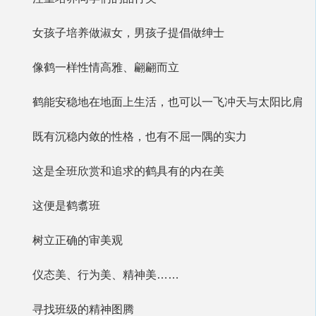
女孩子培养做淑女，男孩子提倡做绅士
像鹤一样性情高雅、翩翩而立
鹤能安稳地在地面上生活，也可以一飞冲天与太阳比肩
既有沉稳内敛的性格，也有不屈一隅的实力
这是全班欣赏和追求的鹤具有的内在美
这便是鹤翥班
树立正确的审美观
仪态美、行为美、精神美……
寻找班级的精神图腾