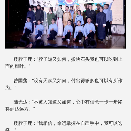
矮脖子鹿：“脖子短又如何，搬块石头我也可以吃到上
面的树叶。”
曾国藩：“没有天赋又如何，付出得够多也可以有所作
为。”
陆光达：“不被人知道又如何，心中有信念一步一步终
将到达远方。”
矮脖子鹿：“我相信，命运掌握在自己手中，我可以选
择。”