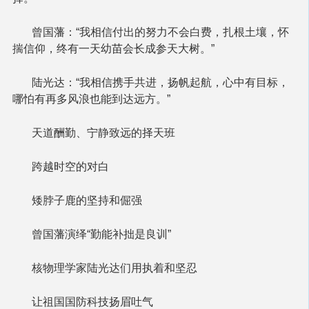
曾国藩：“我相信付出的努力不会白费，扎根土壤，怀
揣信仰，终有一天幼苗会长成参天大树。”
陆光达：“我相信携手共进，扬帆起航，心中有目标，
哪怕有再多风浪也能到达远方。”
天道酬勤、宁静致远的择天班
跨越时空的对白
矮脖子鹿的坚持和倔强
曾国藩演绎“勤能补拙是良训”
核物理学家陆光达们用执着和坚忍
让祖国国防科技扬眉吐气