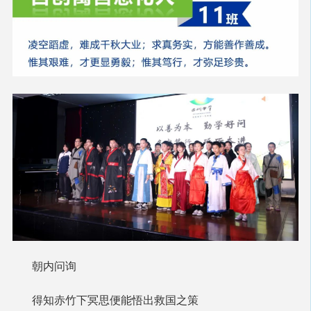
朝内问询
得知赤竹下冥思便能悟出救国之策