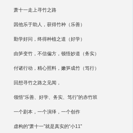
萧十一走上寻竹之路
因他乐于助人，获得竹种（乐善）
勤学好问，终得种植之道（好学）
由笋变竹，不信偏方，顿悟妙道（务实）
付诸行动，精心照料，嫩笋成竹（笃行）
回想寻竹之路之见闻，
领悟“乐善、好学、务实、笃行”的赤竹班
一个剧本，一个演绎，一个创作
虚构的“萧十一”就是真实的“小11”