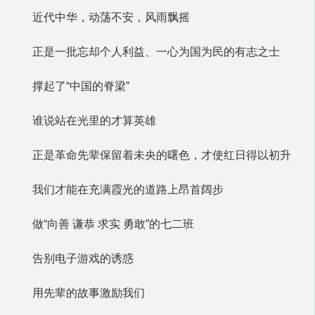
近代中华，动荡不安，风雨飘摇
正是一批忘却个人利益、一心为国为民的有志之士
撑起了“中国的脊梁”
谁说站在光里的才算英雄
正是革命先辈保留着未央的曙色，才使红日得以初升
我们才能在充满霞光的道路上昂首阔步
做“向善 谦恭 求实 勇敢”的七二班
告别电子游戏的诱惑
用先辈的故事激励我们