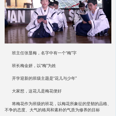
班主任张显梅，名字中有一个“梅”字
班长梅金妍，以“梅”为姓
开学迎新的班级主题是“花儿与少年”
大家想，这花儿是梅花便好
将梅花作为班级的班花，以梅花所象征的坚韧的品格、
不争的态度、大气的格局和素朴的气质为修养的目标