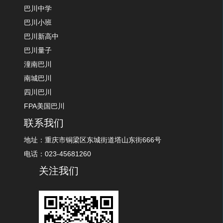
巴川中学
巴川小班
巴川新高中
巴川量子
潼南巴川
南城巴川
四川巴川
FPA美国巴川
联系我们
地址：重庆市铜梁区东城街道塔山东街666号
电话：023-45681260
关注我们