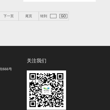
下一页
尾页
转到
关注我们
666号