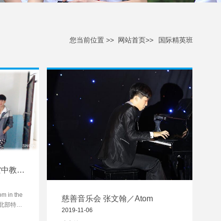
您当前位置 >>
网站首页>>
国际精英班
空中教
om in the
慈善音乐会 张文翰／Atom
甸北部特区
2019-11-06
那里的留守