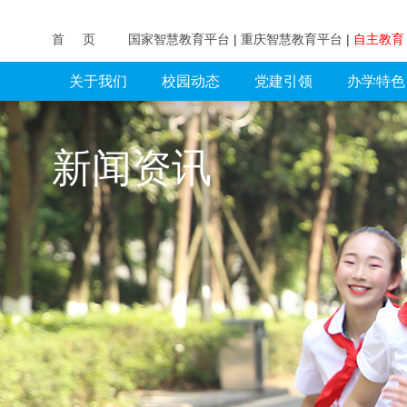
首 页
国家智慧教育平台
|
重庆智慧教育平台
|
自主教
关于我们
校园动态
党建引领
办学特色
新闻资讯