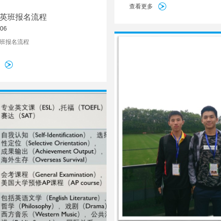
儿童和贫困学生也能享受到巴川中
查看更多
师资源，为中缅友好关系的发展贡献 .
英班报名流程
-06
班报名流程